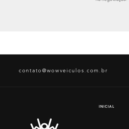
contato@wowveiculos.com.br
INICIAL