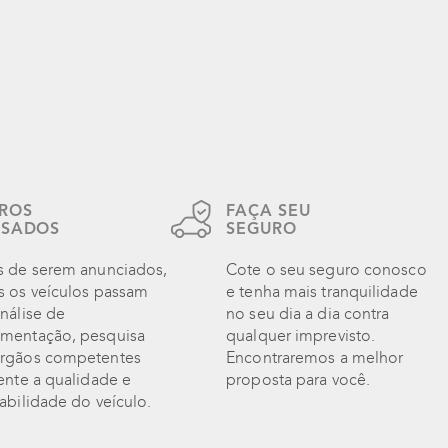
ROS
FAÇA SEU
ISADOS
SEGURO
s de serem anunciados,
Cote o seu seguro conosco
s os veículos passam
e tenha mais tranquilidade
nálise de
no seu dia a dia contra
mentação, pesquisa
qualquer imprevisto.
rgãos competentes
Encontraremos a melhor
ente a qualidade e
proposta para você.
abilidade do veículo.