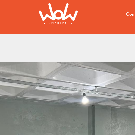
Com
VEÍCULOS