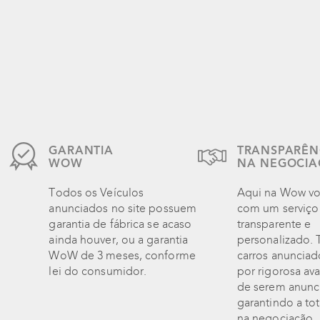
GARANTIA
TRANSPARÊN
WOW
NA NEGOCI
Todos os Veículos
Aqui na Wow vo
anunciados no site possuem
com um serviço
garantia de fábrica se acaso
transparente e
ainda houver, ou a garantia
personalizado.
WoW de 3 meses, conforme
carros anuncia
lei do consumidor.
por rigorosa ava
de serem anunc
garantindo a to
na negociação.